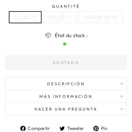
QUANTITÉ
À L’UNITÉ
LOT DE 10
CARTON DE 50
État du stock :
AGOTADO
DESCRIPCIÓN
MÁS INFORMACIÓN
HACER UNA PREGUNTA
Compartir
Tuitear
Pin
Compartir
Tweeter
Pin