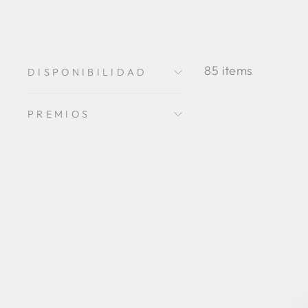
85 items
DISPONIBILIDAD
PREMIOS