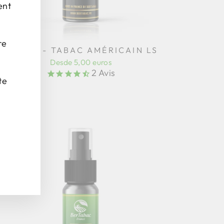
ent
re
ARÔME - TABAC AMÉRICAIN LS
Desde 5,00 euros
2
Avis
te