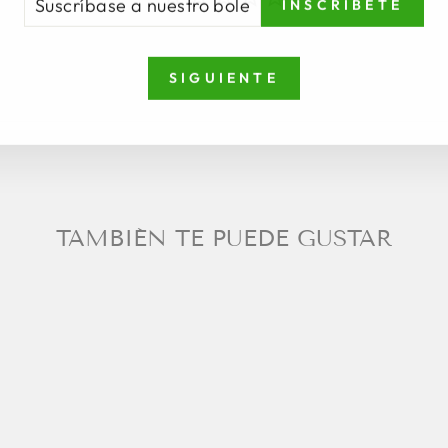
INSCRÍBETE
ESTRO
LETÍN
SIGUIENTE
TICIAS
TAMBIÉN TE PUEDE GUSTAR