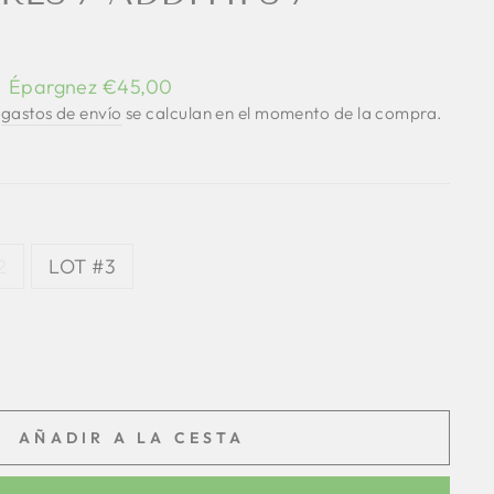
Épargnez €45,00
s
gastos de envío
se calculan en el momento de la compra.
2
LOT #3
AÑADIR A LA CESTA