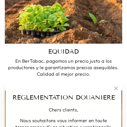
EQUIDAD
En BerTabac, pagamos un precio justo a los
productores y le garantizamos precios asequibles.
Calidad al mejor precio.
"Cer
RÉGLEMENTATION DOUANIERE
(Esc)
Chers clients,
Nous souhaitons vous informer en toute
transparence d’une situation exceptionnelle