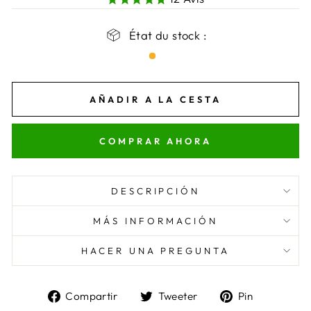
État du stock :
AÑADIR A LA CESTA
COMPRAR AHORA
DESCRIPCIÓN
MÁS INFORMACIÓN
HACER UNA PREGUNTA
Compartir
Tuitear
Pin
Compartir
Tweeter
Pin
en
en
a