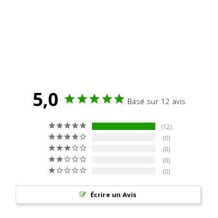
5,0
Basé sur 12 avis
12
0
0
0
0
Écrire un Avis